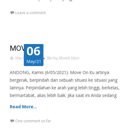
Leave a comment
06
MOVE ON
May 6, 2021
Berita
,
Mozaik Islam
May/21
ANDONG, Kamis (6/05/2021). Move On itu artinya
bergerak, berpindah dari sebuah situasi ke situasi yang
lainnya. Perpindahan ke arah yang lebih tinggi, berkelas,
bermartabat, alias lebih baik. Jika saat ini Anda sedang
Read More…
One comment so far