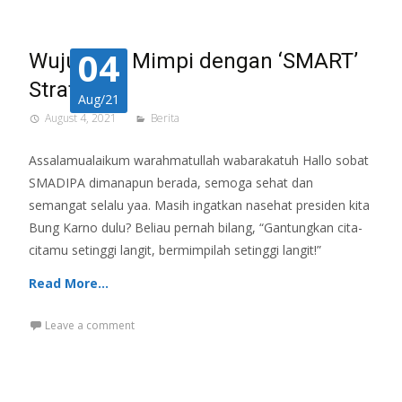
04
Wujudkan Mimpi dengan ‘SMART’
Strategi
Aug/21
August 4, 2021
Berita
Assalamualaikum warahmatullah wabarakatuh Hallo sobat
SMADIPA dimanapun berada, semoga sehat dan
semangat selalu yaa. Masih ingatkan nasehat presiden kita
Bung Karno dulu? Beliau pernah bilang, “Gantungkan cita-
citamu setinggi langit, bermimpilah setinggi langit!”
Read More…
Leave a comment