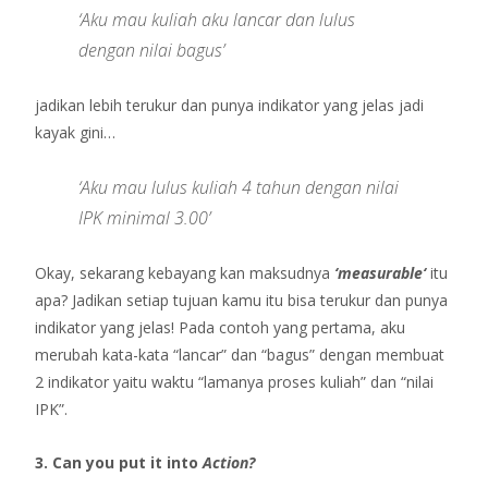
‘Aku mau kuliah aku lancar dan lulus
dengan nilai bagus’
jadikan lebih terukur dan punya indikator yang jelas jadi
kayak gini…
‘Aku mau lulus kuliah 4 tahun dengan nilai
IPK minimal 3.00’
Okay, sekarang kebayang kan maksudnya
‘measurable‘
itu
apa? Jadikan setiap tujuan kamu itu bisa terukur dan punya
indikator yang jelas! Pada contoh yang pertama, aku
merubah kata-kata “lancar” dan “bagus” dengan membuat
2 indikator yaitu waktu “lamanya proses kuliah” dan “nilai
IPK”.
3. Can you put it into
Action?