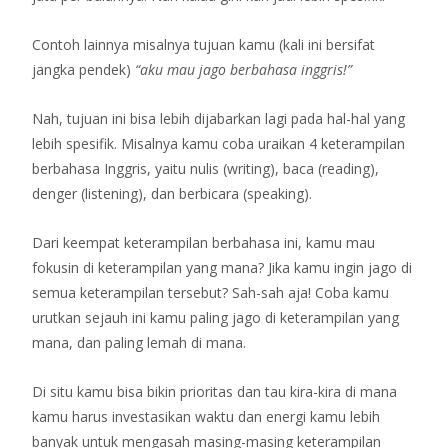
Contoh lainnya misalnya tujuan kamu (kali ini bersifat
jangka pendek)
“aku mau jago berbahasa inggris!”
Nah, tujuan ini bisa lebih dijabarkan lagi pada hal-hal yang
lebih spesifik. Misalnya kamu coba uraikan 4 keterampilan
berbahasa Inggris, yaitu nulis (writing), baca (reading),
denger (listening), dan berbicara (speaking).
Dari keempat keterampilan berbahasa ini, kamu mau
fokusin di keterampilan yang mana? Jika kamu ingin jago di
semua keterampilan tersebut? Sah-sah aja! Coba kamu
urutkan sejauh ini kamu paling jago di keterampilan yang
mana, dan paling lemah di mana.
Di situ kamu bisa bikin prioritas dan tau kira-kira di mana
kamu harus investasikan waktu dan energi kamu lebih
banyak untuk mengasah masing-masing keterampilan