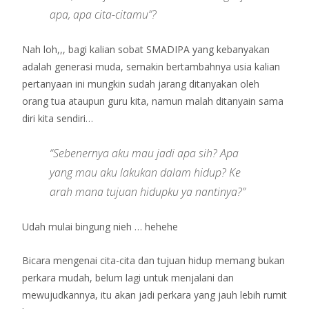
apa, apa cita-citamu”?
Nah loh,,, bagi kalian sobat SMADIPA yang kebanyakan
adalah generasi muda, semakin bertambahnya usia kalian
pertanyaan ini mungkin sudah jarang ditanyakan oleh
orang tua ataupun guru kita, namun malah ditanyain sama
diri kita sendiri…
“Sebenernya aku mau jadi apa sih? Apa
yang mau aku lakukan dalam hidup? Ke
arah mana tujuan hidupku ya nantinya?”
Udah mulai bingung nieh … hehehe
Bicara mengenai cita-cita dan tujuan hidup memang bukan
perkara mudah, belum lagi untuk menjalani dan
mewujudkannya, itu akan jadi perkara yang jauh lebih rumit