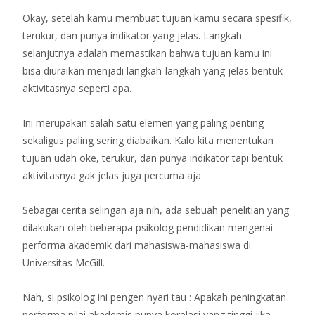
Okay, setelah kamu membuat tujuan kamu secara spesifik,
terukur, dan punya indikator yang jelas. Langkah
selanjutnya adalah memastikan bahwa tujuan kamu ini
bisa diuraikan menjadi langkah-langkah yang jelas bentuk
aktivitasnya seperti apa.
Ini merupakan salah satu elemen yang paling penting
sekaligus paling sering diabaikan. Kalo kita menentukan
tujuan udah oke, terukur, dan punya indikator tapi bentuk
aktivitasnya gak jelas juga percuma aja.
Sebagai cerita selingan aja nih, ada sebuah penelitian yang
dilakukan oleh beberapa psikolog pendidikan mengenai
performa akademik dari mahasiswa-mahasiswa di
Universitas McGill.
Nah, si psikolog ini pengen nyari tau : Apakah peningkatan
performa nilai akademis punya korelasi yang tinggi jika