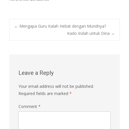
Post
←
Mengapa Guru Kalah Hebat dengan Muridnya?
Kado Indah untuk Dina
→
navigation
Leave a Reply
Your email address will not be published.
Required fields are marked
*
Comment
*