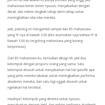
mahasiswa bener-bener nyusun, menjabarkan dengan
detail, dan mikirin langkah tahap demi tahap untuk
meningkatkan nilai-nilai mereka.
Jadi, psikolog ini mengambil sampel dari 85 mahasiswa
yang IP-nya di bawah 3.00 (kita asumsikan saja bahwa IP di
bawah 3.00 itu tergolong mahasiswa yang kurang
berprestasi).
Dari 85 mahasiswa itu, kemudian dibagi nih jadi dua
kelompok dengan proporsi orang yang sama. Satu
kelompok disuruh untuk menjabarkan hal-hal spesifik apa
yang perlu mereka lakukan untuk meningkatkan performa
akademis mereka, dan satu lagi nggak disuruh untuk
ngelakuin hal tersebut.
Hasilnya? Kelompok yang diminta untuk nyusun,
menjabarkan dengan detil, dan mikirin performa akademik