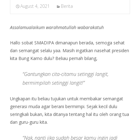
August 4, 2021
Berita
Assalamualaikum warahmatullah wabarakatuh
Hallo sobat SMADIPA dimanapun berada, semoga sehat
dan semangat selalu yaa. Masih ingatkan nasehat presiden
kita Bung Karno dulu? Beliau pernah bilang,
“Gantungkan cita-citamu setinggi langit,
bermimpilah setinggi langit!”
Ungkapan itu beliau tujukan untuk membakar semangat
generasi muda agar berani bermimpi. Sejak kecil dulu
seringkali bukan, kita ditanya tentang hal itu oleh orang tua
dan guru-guru kita.
“Nak, nanti jika sudah besar kamu ingin jadi