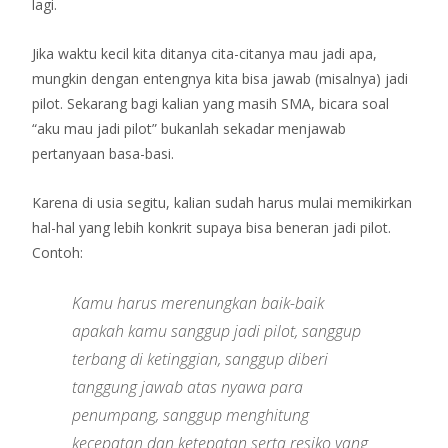
lagi.
Jika waktu kecil kita ditanya cita-citanya mau jadi apa,
mungkin dengan entengnya kita bisa jawab (misalnya) jadi
pilot. Sekarang bagi kalian yang masih SMA, bicara soal
“aku mau jadi pilot” bukanlah sekadar menjawab
pertanyaan basa-basi.
Karena di usia segitu, kalian sudah harus mulai memikirkan
hal-hal yang lebih konkrit supaya bisa beneran jadi pilot.
Contoh:
Kamu harus merenungkan baik-baik
apakah kamu sanggup jadi pilot, sanggup
terbang di ketinggian, sanggup diberi
tanggung jawab atas nyawa para
penumpang, sanggup menghitung
kecepatan dan ketepatan serta resiko yang