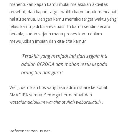
menentukan kapan kamu mulai melakukan aktivitas
tersebut, dan kapan target waktu kamu untuk mencapai
hal itu semua. Dengan kamu memiliki target waktu yang
jelas. kamu jadi bisa evaluasi diri kamu sendiri secara
berkala, sudah sejauh mana proses kamu dalam
mewujudkan impian dan cita-cita kamu?
‘Terakhir yang menjadi inti dari segala inti
adalah BERDOA dan mohon restu kepada
orang tua dan guru.’
Well,, demikian tips yang bisa admin share ke sobat
SMADIPA semua. Semoga bermanfaat dan
wassalamualaikum warahmatullah wabarakatuh..
Reference: zenius.net