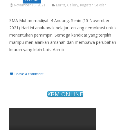
November 15, 2021
Berita
,
Gallery
,
Kegiatan Sekolah
SMA Muhammadiyah 4 Andong, Senin (15 November
2021) Hari ini anak-anak belajar tentang demokrasi untuk
menentukan pemimpin. Semoga kandidat yang terpilih
mampu menjalankan amanah dan membawa perubahan
kearah yang lebih baik. Aamiin
Read More…
Leave a comment
KBM ONLINE