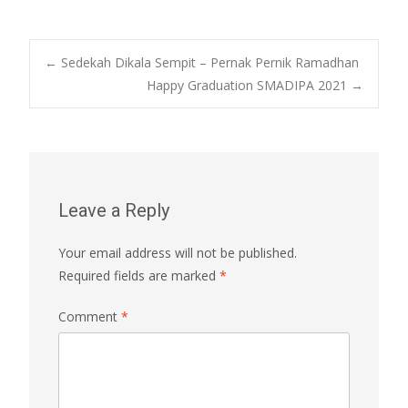
Post
←
Sedekah Dikala Sempit – Pernak Pernik Ramadhan
Happy Graduation SMADIPA 2021
→
navigation
Leave a Reply
Your email address will not be published.
Required fields are marked
*
Comment
*