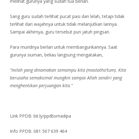
melihat gurunya yang sudah tua berlari.
Sang guru sudah terlihat pucat pasi dan lelah, tetapi tidak
terlihat dari wajahnya untuk tidak melanjutkan larinya.
Sampai akhirnya, guru tersebut pun jatuh pingsan.
Para muridnya berlari untuk membangunkannya. Saat
gurunya siuman, beliau langsung mengatakan,
“Inilah yang dinamakan semampu kita (mastatho’tum). Kita
berusaha semaksimal mungkin sampai Allah sendiri yang
menghentikan perjuangan kita.”
Link PPDB: bit.ly/ppdbsmadipa
Info PPDB: 081 567 639 464